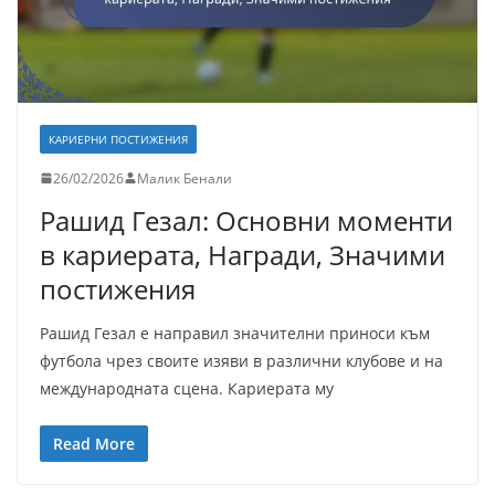
КАРИЕРНИ ПОСТИЖЕНИЯ
26/02/2026
Малик Бенали
Рашид Гезал: Основни моменти
в кариерата, Награди, Значими
постижения
Рашид Гезал е направил значителни приноси към
футбола чрез своите изяви в различни клубове и на
международната сцена. Кариерата му
Read More