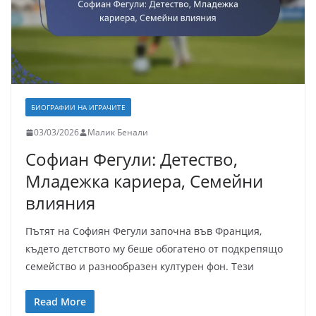
БИОГРАФИИ НА ИГРАЧИТЕ
03/03/2026
Малик Бенали
Софиан Фегули: Детество,
Младежка кариера, Семейни
влияния
Пътят на Софиян Фегули започна във Франция,
където детството му беше обогатено от подкрепящо
семейство и разнообразен културен фон. Тези
Read More