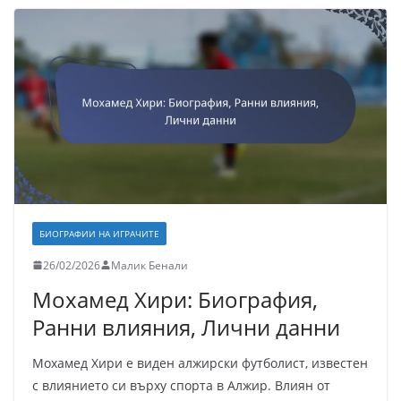
БИОГРАФИИ НА ИГРАЧИТЕ
26/02/2026
Малик Бенали
Мохамед Хири: Биография,
Ранни влияния, Лични данни
Мохамед Хири е виден алжирски футболист, известен
с влиянието си върху спорта в Алжир. Влиян от