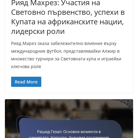
Рияд Махрез: Участия на
Световно първенство, успехи в
Купата на африканските нации,
лидерски роли
Рияд Марез оказа забележително влияние върху
международния футбол, представлявайки Алжир в
множество турнири за Световната купа и играейки
ключова роля
Read More