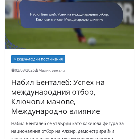
МЕЖДУНАРОДНИ ПОСТИЖЕНИЯ
02/03/2026
Малик Бенали
Набил Бенталеб: Успех на
международния отбор,
Ключови мачове,
Международно влияние
Набил Бенталеб се утвърди като ключова фигура за
националния отбор на Алжир, демонстрирайки
таланта си в различни международни турнири.