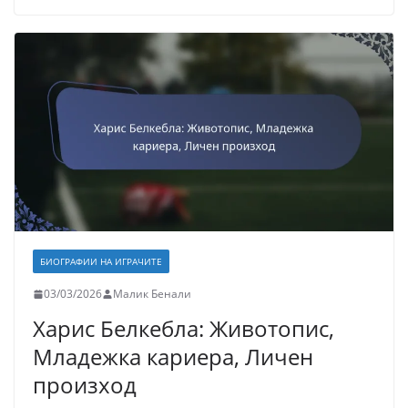
БИОГРАФИИ НА ИГРАЧИТЕ
03/03/2026
Малик Бенали
Харис Белкебла: Животопис,
Младежка кариера, Личен
произход