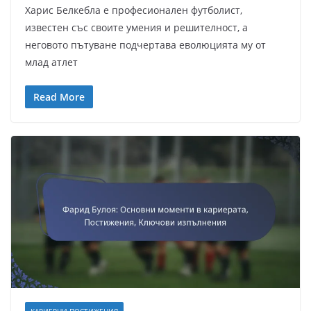
Харис Белкебла е професионален футболист,
известен със своите умения и решителност, а
неговото пътуване подчертава еволюцията му от
млад атлет
Read More
КАРИЕРНИ ПОСТИЖЕНИЯ