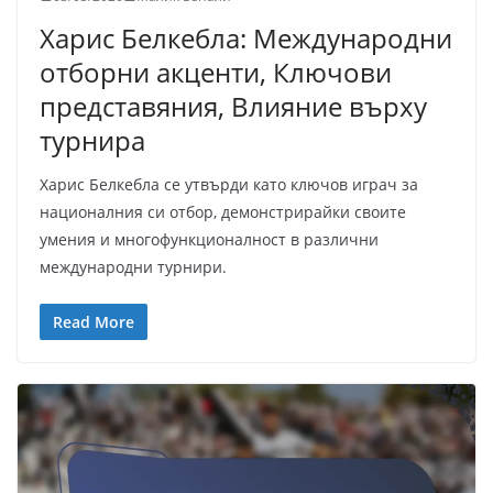
Харис Белкебла: Международни
отборни акценти, Ключови
представяния, Влияние върху
турнира
Харис Белкебла се утвърди като ключов играч за
националния си отбор, демонстрирайки своите
умения и многофункционалност в различни
международни турнири.
Read More