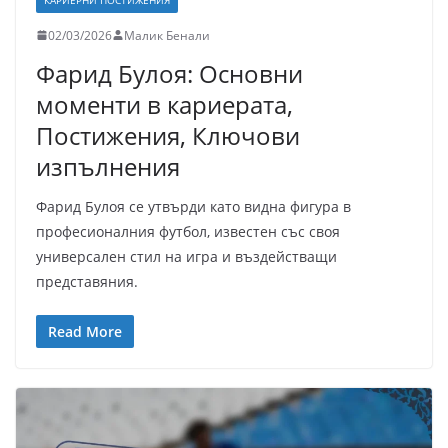
02/03/2026
Малик Бенали
Фарид Булоя: Основни
моменти в кариерата,
Постижения, Ключови
изпълнения
Фарид Булоя се утвърди като видна фигура в
професионалния футбол, известен със своя
универсален стил на игра и въздействащи
представяния.
Read More