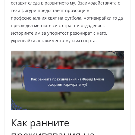
оставят следа в развитието му. Взаимодействията с
тези фигури предоставят прозорци в
професионалния свят на футбола, мотивирайки го да
преследва мечтите си с страст и отдаденост.
Историите им за упоритост резонират с него,
укрепвайки ангажимента му към спорта.
Как ранните
преживявания на