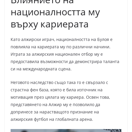
националността му
върху кариерата
Като алжирски играч, националността на Булоя е
повлияла на кариерата му по различни начини.
Играта за алжирския национален отбор му е
предоставила възможности да демонстрира таланта
си на международната сцена.
Неговото наследство също така го е свързало с
страстна фен база, която е била източник на
мотивация през цялата му кариера. Освен това,
представянето на Алжир му е позволило да
допринесе за нарастващото признание на
алжирския футбол на глобалната арена.