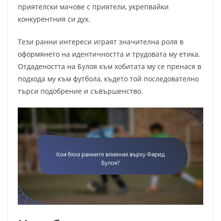
приятелски мачове с приятели, укрепвайки
конкурентния си дух.
Тези ранни интереси играят значителна роля в
оформянето на идентичността и трудовата му етика.
Отдадеността на Булоя към хобитата му се пренася в
подхода му към футбола, където той последователно
търси подобрение и съвършенство.