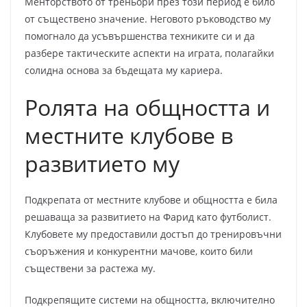
Менторството от треньори през този период е било
от съществено значение. Неговото ръководство му
помогнало да усъвършенства техниките си и да
разбере тактическите аспекти на играта, полагайки
солидна основа за бъдещата му кариера.
Ролята на общността и
местните клубове в
развитието му
Подкрепата от местните клубове и общността е била
решаваща за развитието на Фарид като футболист.
Клубовете му предоставили достъп до тренировъчни
съоръжения и конкурентни мачове, които били
съществени за растежа му.
Подкрепящите системи на общността, включително