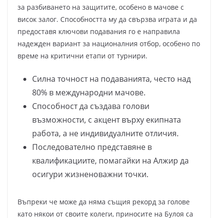
за разбиването на защитите, особено в мачове с
висок залог. Способността му да свързва играта и да
предоставя ключови подавания го е направила
надежден вариант за националния отбор, особено по
време на критични етапи от турнири.
Силна точност на подаванията, често над
80% в международни мачове.
Способност да създава голови
възможности, с акцент върху екипната
работа, а не индивидуалните отличия.
Последователно представяне в
квалификациите, помагайки на Алжир да
осигури жизненоважни точки.
Въпреки че може да няма същия рекорд за голове
като някои от своите колеги, приносите на Булоя са