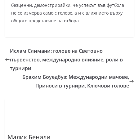
безценни, демонстрирайки, че успехът във футбола
не се измерва само с голове, а и с влиянието върху
общото представяне на отбора.
Ислам Слимани: голове на Световно
първенство, международно влияние, роли в
турнири
Брахим Боуедбуз: Международни мачове,
Приноси в турнири, Ключови голове
Малик Бенали