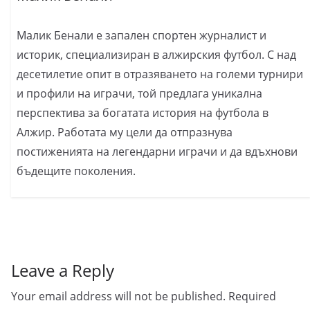
Малик Бенали е запален спортен журналист и
историк, специализиран в алжирския футбол. С над
десетилетие опит в отразяването на големи турнири
и профили на играчи, той предлага уникална
перспектива за богатата история на футбола в
Алжир. Работата му цели да отпразнува
постиженията на легендарни играчи и да вдъхнови
бъдещите поколения.
Leave a Reply
Your email address will not be published.
Required