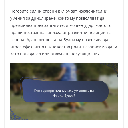
Неговите силни страни включват изключителни
умения за дриблиране, които му позволяват да
преминава през защитите, и мощен удар, което го
прави постоянна заплаха от различни позиции на
терена. Адаптивността на Булоя му позволява да
играе ефективно в множество роли, независимо дали
като нападател или атакуващ полузащитник.