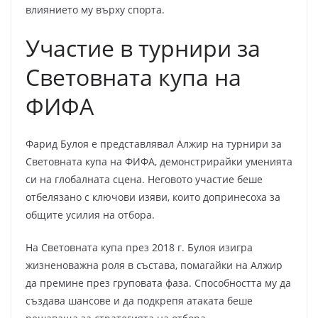
влиянието му върху спорта.
Участие в турнири за
Световната купа на
ФИФА
Фарид Булоя е представлявал Алжир на турнири за
Световната купа на ФИФА, демонстрирайки уменията
си на глобалната сцена. Неговото участие беше
отбелязано с ключови изяви, които допринесоха за
общите усилия на отбора.
На Световната купа през 2018 г. Булоя изигра
жизненоважна роля в състава, помагайки на Алжир
да премине през груповата фаза. Способността му да
създава шансове и да подкрепя атаката беше