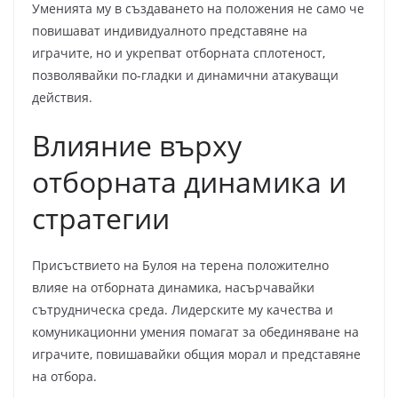
Уменията му в създаването на положения не само че
повишават индивидуалното представяне на
играчите, но и укрепват отборната сплотеност,
позволявайки по-гладки и динамични атакуващи
действия.
Влияние върху
отборната динамика и
стратегии
Присъствието на Булоя на терена положително
влияе на отборната динамика, насърчавайки
сътрудническа среда. Лидерските му качества и
комуникационни умения помагат за обединяване на
играчите, повишавайки общия морал и представяне
на отбора.