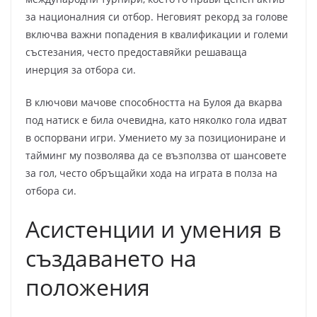
за националния си отбор. Неговият рекорд за голове
включва важни попадения в квалификации и големи
състезания, често предоставяйки решаваща
инерция за отбора си.
В ключови мачове способността на Булоя да вкарва
под натиск е била очевидна, като няколко гола идват
в оспорвани игри. Умението му за позициониране и
тайминг му позволява да се възползва от шансовете
за гол, често обръщайки хода на играта в полза на
отбора си.
Асистенции и умения в
създаването на
положения