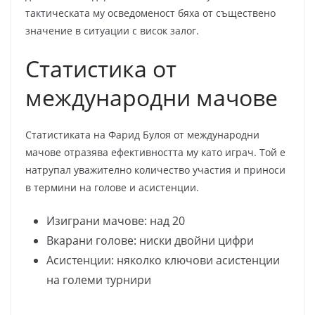
тактическата му осведоменост бяха от съществено
значение в ситуации с висок залог.
Статистика от
международни мачове
Статистиката на Фарид Булоя от международни
мачове отразява ефективността му като играч. Той е
натрупал уважително количество участия и приноси
в термини на голове и асистенции.
Изиграни мачове: над 20
Вкарани голове: ниски двойни цифри
Асистенции: няколко ключови асистенции
на големи турнири