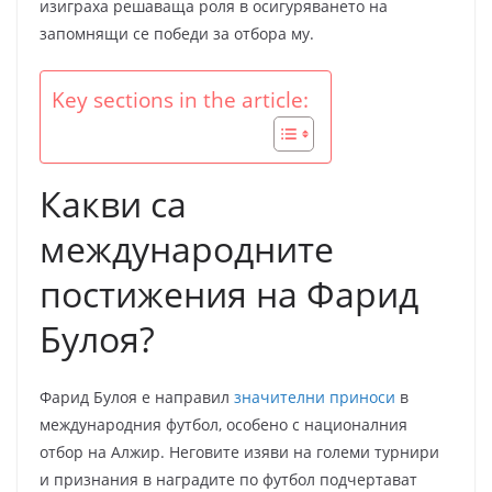
изиграха решаваща роля в осигуряването на
запомнящи се победи за отбора му.
Key sections in the article:
Какви са
международните
постижения на Фарид
Булоя?
Фарид Булоя е направил
значителни приноси
в
международния футбол, особено с националния
отбор на Алжир. Неговите изяви на големи турнири
и признания в наградите по футбол подчертават