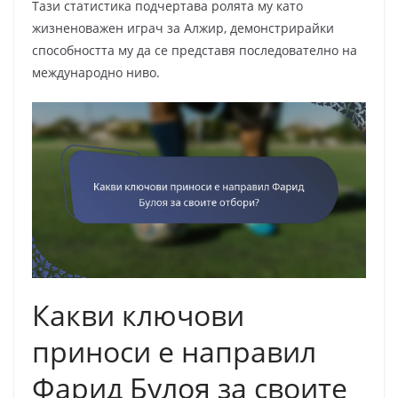
Тази статистика подчертава ролята му като
жизненоважен играч за Алжир, демонстрирайки
способността му да се представя последователно на
международно ниво.
Какви ключови
приноси е направил
Фарид Булоя за своите