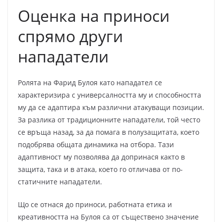
Оценка на приноси
спрямо други
нападатели
Ролята на Фарид Булоя като нападател се
характеризира с универсалността му и способността
му да се адаптира към различни атакуващи позиции.
За разлика от традиционните нападатели, той често
се връща назад, за да помага в полузащитата, което
подобрява общата динамика на отбора. Тази
адаптивност му позволява да допринася както в
защита, така и в атака, което го отличава от по-
статичните нападатели.
Що се отнася до приноси, работната етика и
креативността на Булоя са от съществено значение