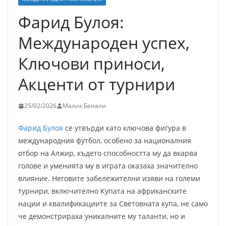
Фарид Булоя:
Международен успех,
Ключови приноси,
Акценти от турнири
25/02/2026
Малик Бенали
Фарид Булоя
се утвърди като ключова фигура в
международния футбол, особено за националния
отбор на Алжир, където способността му да вкарва
голове и уменията му в играта оказаха значително
влияние. Неговите забележителни изяви на големи
турнири, включително Купата на африканските
нации и квалификациите за Световната купа, не само
че демонстрираха уникалните му таланти, но и