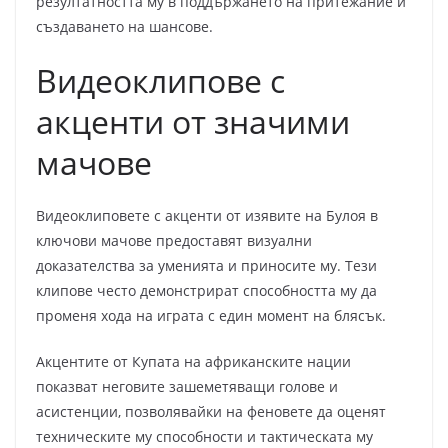
резултатността му в поддържането на притежание и
създаването на шансове.
Видеоклипове с
акценти от значими
мачове
Видеоклиповете с акценти от изявите на Булоя в
ключови мачове предоставят визуални
доказателства за уменията и приносите му. Тези
клипове често демонстрират способността му да
променя хода на играта с един момент на блясък.
Акцентите от Купата на африканските нации
показват неговите зашеметяващи голове и
асистенции, позволявайки на феновете да оценят
техническите му способности и тактическата му