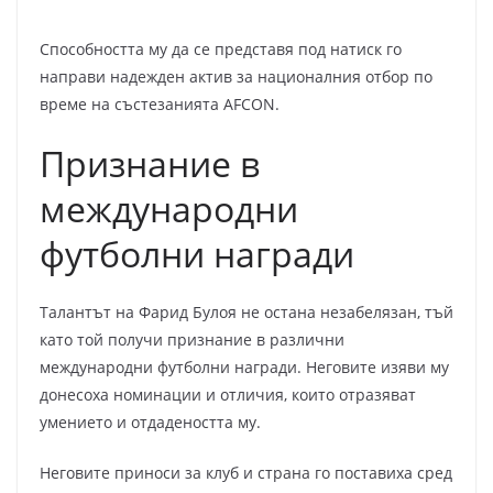
Способността му да се представя под натиск го
направи надежден актив за националния отбор по
време на състезанията AFCON.
Признание в
международни
футболни награди
Талантът на Фарид Булоя не остана незабелязан, тъй
като той получи признание в различни
международни футболни награди. Неговите изяви му
донесоха номинации и отличия, които отразяват
умението и отдадеността му.
Неговите приноси за клуб и страна го поставиха сред