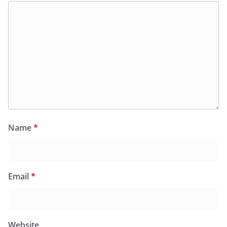
Name
*
Email
*
Website