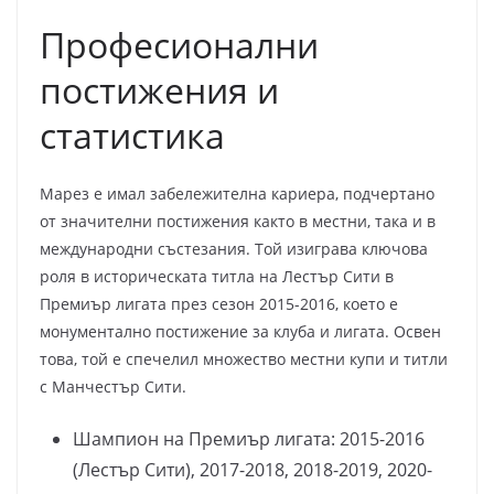
Професионални
постижения и
статистика
Марез е имал забележителна кариера, подчертано
от значителни постижения както в местни, така и в
международни състезания. Той изиграва ключова
роля в историческата титла на Лестър Сити в
Премиър лигата през сезон 2015-2016, което е
монументално постижение за клуба и лигата. Освен
това, той е спечелил множество местни купи и титли
с Манчестър Сити.
Шампион на Премиър лигата: 2015-2016
(Лестър Сити), 2017-2018, 2018-2019, 2020-