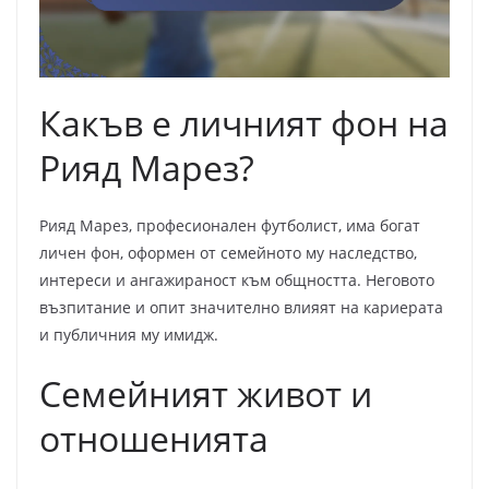
Какъв е личният фон на
Рияд Марез?
Рияд Марез, професионален футболист, има богат
личен фон, оформен от семейното му наследство,
интереси и ангажираност към общността. Неговото
възпитание и опит значително влияят на кариерата
и публичния му имидж.
Семейният живот и
отношенията