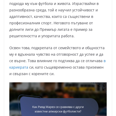
подхода му към футбола и живота. Израствайки в
разнообразна среда, той е научил устойчивост и
адаптивност, качества, които са съществени в
професионалния спорт. Неговото пътуване от
долните лиги до Премиър лигата е пример за
решителността и упоритата работа.
Освен това, подкрепата от семейството и общността
му е вдъхнала чувство на отговорност да успее и да
се върне. Това влияние го подтиква да се отличава
в
кариерата
си, като същевременно остава приземен
и свързан с корените си.