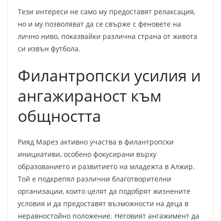
Тези интереси не само му предоставят релаксация,
но и му позволяват да се свърже с феновете на
лично ниво, показвайки различна страна от живота
си извън футбола.
Филантропски усилия и
ангажираност към
общността
Рияд Марез активно участва в филантропски
инициативи, особено фокусирани върху
образованието и развитието на младежта в Алжир.
Той е подкрепял различни благотворителни
организации, които целят да подобрят жизнените
условия и да предоставят възможности на деца в
неравностойно положение. Неговият ангажимент да