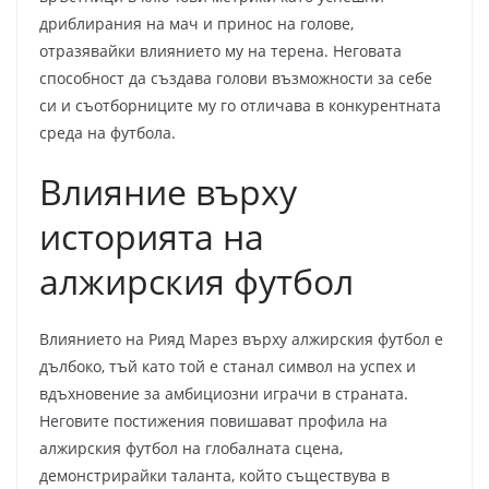
дриблирания на мач и принос на голове,
отразявайки влиянието му на терена. Неговата
способност да създава голови възможности за себе
си и съотборниците му го отличава в конкурентната
среда на футбола.
Влияние върху
историята на
алжирския футбол
Влиянието на Рияд Марез върху алжирския футбол е
дълбоко, тъй като той е станал символ на успех и
вдъхновение за амбициозни играчи в страната.
Неговите постижения повишават профила на
алжирския футбол на глобалната сцена,
демонстрирайки таланта, който съществува в