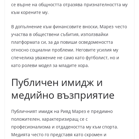
се върне на общността отразява признателността му
към корените му.
В допълнение към финансовите вноски, Марез често
участва в обществени събития, използвайки
платформата си, за да повиши осведомеността
относно социални проблеми. Неговите усилия му
спечелиха уважение не само като футболист, но и
като ролеви модел за младите хора.
Публичен имидж и
медийно възприятие
Публичният имидж на Рияд Марез е предимно
положителен, характеризиращ се с
професионализма и отдадеността му към спорта.
Медията често го представя като скромен и