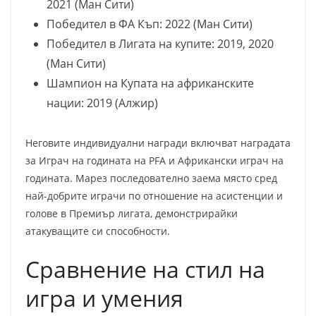
2021 (Ман Сити)
Победител в ФА Къп: 2022 (Ман Сити)
Победител в Лигата на купите: 2019, 2020
(Ман Сити)
Шампион на Купата на африканските
нации: 2019 (Алжир)
Неговите индивидуални награди включват наградата
за Играч на годината на PFA и Африкански играч на
годината. Марез последователно заема място сред
най-добрите играчи по отношение на асистенции и
голове в Премиър лигата, демонстрирайки
атакуващите си способности.
Сравнение на стил на
игра и умения