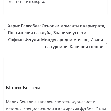
мечтите си в спорта.
Харис Белкебла: Основни моменти в кариерата,
Постижения на клуба, Значими успехи
Софиан Фегули: Международни мачове, Изяви
на турнири, Ключови голове
Малик Бенали
Малик Бенали е запален спортен журналист и
историк, специализиран в алжирския футбол. С над