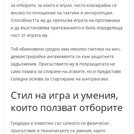
за отборите, за които е играл, често класирайки се
високо по отношение на тактики и интерсепции.
Способността му да прекъсва играта на противника
и да възстановява притежанието е била определяща
част от играта му.
Той обикновено средно има няколко тактики на мач,
демонстрирайки ангажимента си към защитните
задължения. Присъствието му в полузащитата не
само помага за спиране на атаките, но и предоставя
солидна основа за стартиране на контраатаки.
Стил на игра и умения,
които ползват отборите
Гуедиура е известен със силното си физическо
присъствие и техническите си умения, които