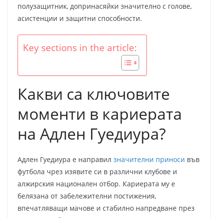
полузащитник, допринасяйки значително с голове,
асистенции и защитни способности.
Key sections in the article:
Какви са ключовите
моменти в кариерата
на Адлен Гуедиура?
Адлен Гуедиура е направил
значителни приноси
във
футбола чрез изявите си в различни клубове и
алжирския национален отбор. Кариерата му е
белязана от забележителни постижения,
впечатляващи мачове и стабилно напредване през