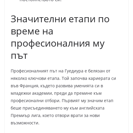
Значителни етапи по
време на
професионалния му
път
Професионалният път на Гуедиура е белязан от
няколко ключови етапа. Той започва кариерата си
във Франция, където развива уменията си в
младежки академии, преди да премине към
професионални отбори. Първият му значим етап
беше присъединяването му към английската
Премиър лига, което отвори врати за нови
възможности.