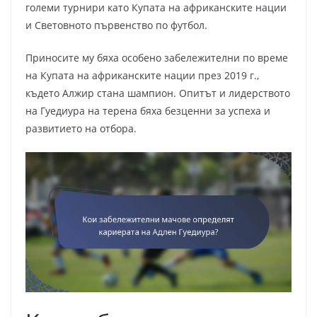
големи турнири като Купата на африканските нации
и Световното първенство по футбол.
Приносите му бяха особено забележителни по време
на Купата на африканските нации през 2019 г.,
където Алжир стана шампион. Опитът и лидерството
на Гуедиура на терена бяха безценни за успеха и
развитието на отбора.