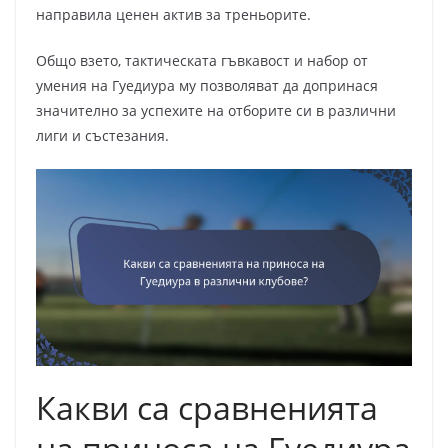
направила ценен актив за треньорите.
Общо взето, тактическата гъвкавост и набор от
умения на Гуедиура му позволяват да допринася
значително за успехите на отборите си в различни
лиги и състезания.
Какви са сравненията