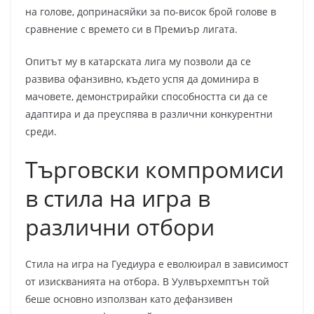
на голове, допринасяйки за по-висок брой голове в
сравнение с времето си в Премиър лигата.
Опитът му в катарската лига му позволи да се
развива офанзивно, където успя да доминира в
мачовете, демонстрирайки способността си да се
адаптира и да преуспява в различни конкурентни
среди.
Търговски компромиси
в стила на игра в
различни отбори
Стила на игра на Гуедиура е еволюирал в зависимост
от изискванията на отбора. В Уулвърхемптън той
беше основно използван като дефанзивен