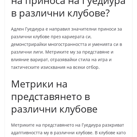
на приноса на Гуедиура
в различни клубове?
Адлен Гуедиура е направил значителни приноси за
различни клубове през кариерата си,
демонстрирайки многостранността и уменията си в
различни лиги. Метриките му за представяне и
влияние варират, отразявайки стила на игра и
тактическите изисквания на всеки отбор.
Метрики на
представянето в
различни клубове
Метриките на представянето на Гуедиура разкриват
адаптивността му в различни клубове. В клубове като