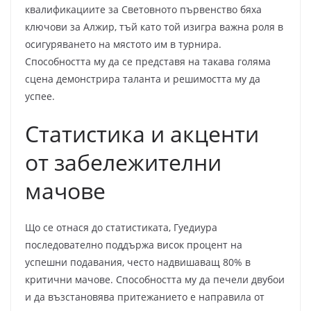
квалификациите за Световното първенство бяха
ключови за Алжир, тъй като той изигра важна роля в
осигуряването на мястото им в турнира.
Способността му да се представя на такава голяма
сцена демонстрира таланта и решимостта му да
успее.
Статистика и акценти
от забележителни
мачове
Що се отнася до статистиката, Гуедиура
последователно поддържа висок процент на
успешни подавания, често надвишаващ 80% в
критични мачове. Способността му да печели двубои
и да възстановява притежанието е направила от