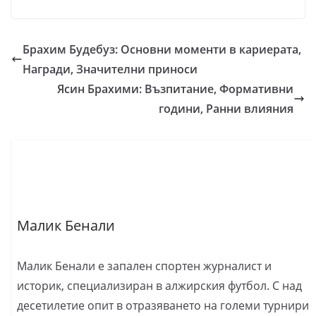
Брахим Будебуз: Основни моменти в кариерата,
Награди, Значителни приноси
Ясин Брахими: Възпитание, Формативни
години, Ранни влияния
Малик Бенали
Малик Бенали е запален спортен журналист и
историк, специализиран в алжирския футбол. С над
десетилетие опит в отразяването на големи турнири