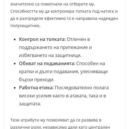
значително са помогнали на отборите му.
Способността му да контролира топката под натиск и
да я разпределя ефективно го е направила надежден
полузащитник.
Контрол на топката:
Отличен в
поддържането на притежание и
избягването на защитници.
Обхват на подаванията:
Способен на
кратки и дълги подавания, улесняващи
бързи преходи.
Работна етика:
Последователно полага
високи усилия както в атаката, така и в
защитата.
Тези атрибути му позволяват да се развива в
различни роли, независимо дали като централен