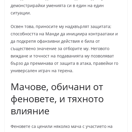
демонстрирайки уменията си в един на един
ситуации.
Освен това, приносите му надхвърлят защитата;
способността на Манди да инициира контраатаки и
да подкрепя офанзивни действия е била от
съществено значение за отборите му. Неговото
виждане и точност на подаванията му позволяват
бързо да преминава от защита в атака, правейки го
универсален играч на терена.
Мачове, обичани от
феновете, и тяхното
влияние
Феновете са ценили няколко мача с участието на