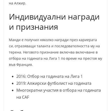
на Алжир.
Индивидуални награди
и признания
Манди е получил няколко награди през кариерата
си, отразяващи таланта и последователността му на
терена. Неговото признание включва включване в
отбора на годината на Лига 1 по време на престоя му
във Франция.
2016: Отбор на годината на Лига 1
2019: Алжирски футболист на годината
Многократни участия в отбора на годината
на CAF