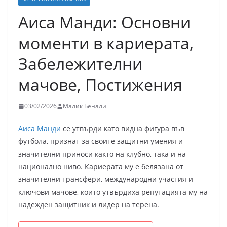
Аиса Манди: Основни
моменти в кариерата,
Забележителни
мачове, Постижения
03/02/2026
Малик Бенали
Аиса Манди
се утвърди като видна фигура във
футбола, признат за своите защитни умения и
значителни приноси както на клубно, така и на
национално ниво. Кариерата му е белязана от
значителни трансфери, международни участия и
ключови мачове, които утвърдиха репутацията му на
надежден защитник и лидер на терена.