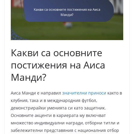
Какви са основните
постижения на Аиса
Манди?
Аиса Манди е направил
значителни приноси
както в
клубния, така и в международния футбол,
демонстрирайки уменията си като защитник.
Основните акценти в кариерата му включват
множество индивидуални награди, отборни титли и
забележителни представяния с националния отбор