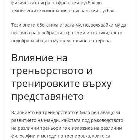
физическата игра на френския футбол до
техническите изисквания на испанския футбол.
Тези опити обогатиха играта му, позволявайки му да
включва разнообразни стратегии и техники, което
подобрява общото му представяне на терена.
Влияние на
треньорството и
тренировките върху
представянето
Влиянието на треньорството е било решаващо за
развитието на Манди. Работата под ръководството
на различни треньори го е изложила на различни
философии и методи на тренировка, които са