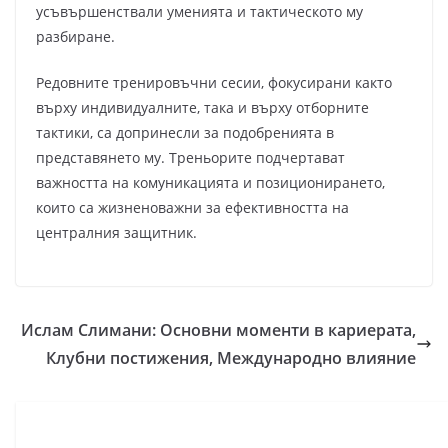
усъвършенствали уменията и тактическото му
разбиране.
Редовните тренировъчни сесии, фокусирани както
върху индивидуалните, така и върху отборните
тактики, са допринесли за подобренията в
представянето му. Треньорите подчертават
важността на комуникацията и позиционирането,
които са жизненоважни за ефективността на
централния защитник.
Ислам Слимани: Основни моменти в кариерата,
Клубни постижения, Международно влияние