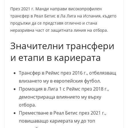
През 2021 г. Манди направи високопрофилен
трансфер в Реал Бетис в Ла Лига на Испания, където
продължи да се представя отлично и стана
неразривна част от защитната линия на отбора.
Значителни трансфери
и етапи в кариерата
Трансфер в Реймс през 2016 г., отбелязващ
влизането му в европейския футбол.
Промоция в Лига 1 с Реймс през 2018 г.,
демонстрираща влиянието му върху
отбора.
Преместване в Реал Бетис през 2021 г.,
повишаващо кариерата му до топ