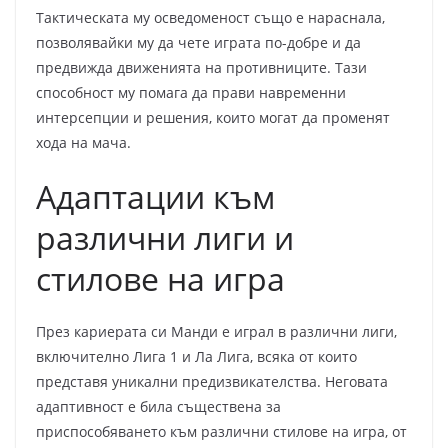
Тактическата му осведоменост също е нараснала,
позволявайки му да чете играта по-добре и да
предвижда движенията на противниците. Тази
способност му помага да прави навременни
интерсепции и решения, които могат да променят
хода на мача.
Адаптации към
различни лиги и
стилове на игра
През кариерата си Манди е играл в различни лиги,
включително Лига 1 и Ла Лига, всяка от които
представя уникални предизвикателства. Неговата
адаптивност е била съществена за
приспособяването към различни стилове на игра, от