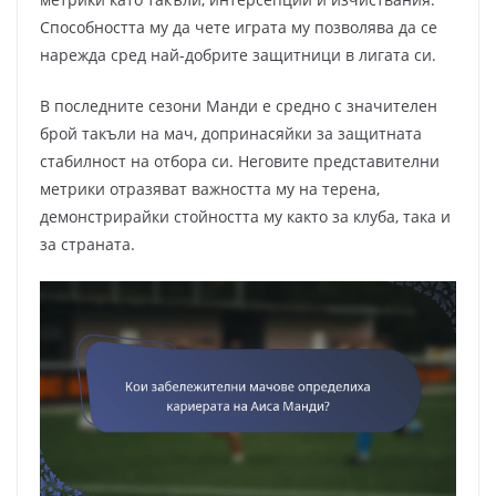
Способността му да чете играта му позволява да се
нарежда сред най-добрите защитници в лигата си.
В последните сезони Манди е средно с значителен
брой такъли на мач, допринасяйки за защитната
стабилност на отбора си. Неговите представителни
метрики отразяват важността му на терена,
демонстрирайки стойността му както за клуба, така и
за страната.