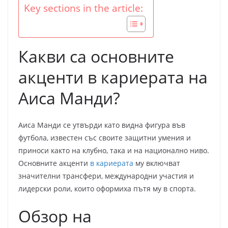
Key sections in the article:
Какви са основните
акценти в кариерата на
Аиса Манди?
Аиса Манди се утвърди като видна фигура във
футбола, известен със своите защитни умения и
приноси както на клубно, така и на национално ниво.
Основните акценти
в кариерата
му включват
значителни трансфери, международни участия и
лидерски роли, които оформиха пътя му в спорта.
Обзор на