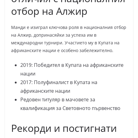
отбор на Алжир
Манди е изиграл ключова роля в националния отбор
на Алжир, допринасяйки за успеха им в
международни турнири. Участието му в Купата на
африканските нации е особено забележително.
2019: Победител в Купата на африканските
нации
2017: Полуфиналист в Купата на
африканските нации
Редовен титуляр в мачовете за
квалификация за Световното първенство
Рекорди и постигнати