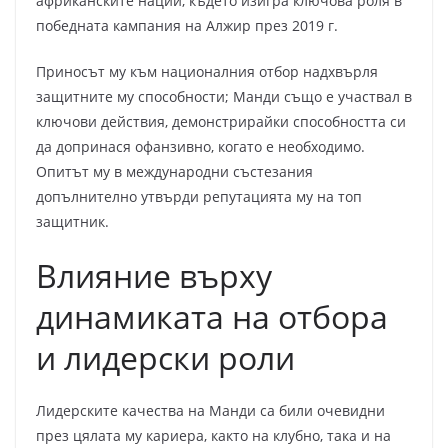
африканските нации, където изигра ключова роля в
победната кампания на Алжир през 2019 г.
Приносът му към националния отбор надхвърля
защитните му способности; Манди също е участвал в
ключови действия, демонстрирайки способността си
да допринася офанзивно, когато е необходимо.
Опитът му в международни състезания
допълнително утвърди репутацията му на топ
защитник.
Влияние върху
динамиката на отбора
и лидерски роли
Лидерските качества на Манди са били очевидни
през цялата му кариера, както на клубно, така и на