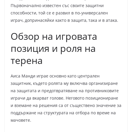
Първоначално известен със своите защитни
способности, той се е развил в по-универсален
играч, допринасяйки както в защита, така и в атака.
Обзор на игровата
позиция и роля на
терена
Аиса Манди играе основно като централен
защитник, където ролята му включва организиране
на защитата и предотвратяване на противниковите
играчи да вкарват голове. Неговото позициониране
и вземане на решения са от съществено значение за
поддържане на структурата на отбора по време на
мачовете.