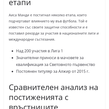
етапи
Аиса Манди е постигнал няколко етапа, които
подчертават влиянието му във футбола. Той е
известен със своите защитни способности и е
поставил рекорди за участия в националните лиги и
международни състезания.
Над 200 участия в Лига 1
Значителни приноси в мачовете за
квалификация за Световното първенство
Постоянен титуляр за Алжир от 2015 г.
Сравнителен анализ на
постиженията с
връстниците