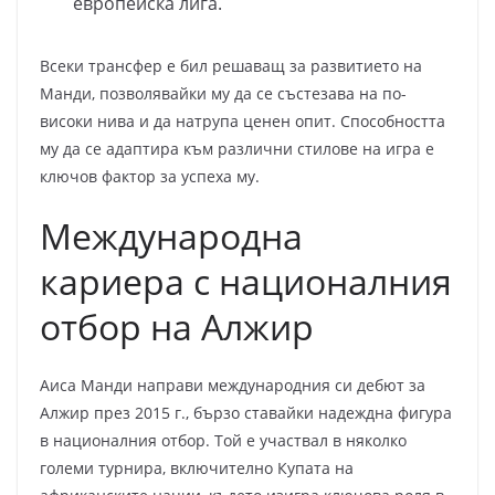
европейска лига.
Всеки трансфер е бил решаващ за развитието на
Манди, позволявайки му да се състезава на по-
високи нива и да натрупа ценен опит. Способността
му да се адаптира към различни стилове на игра е
ключов фактор за успеха му.
Международна
кариера с националния
отбор на Алжир
Аиса Манди направи международния си дебют за
Алжир през 2015 г., бързо ставайки надеждна фигура
в националния отбор. Той е участвал в няколко
големи турнира, включително Купата на